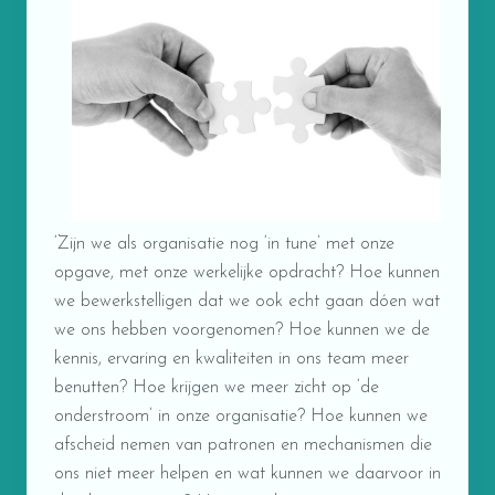
‘Zijn we als organisatie nog ‘in tune’ met onze
opgave, met onze werkelijke opdracht? Hoe kunnen
we bewerkstelligen dat we ook echt gaan dóen wat
we ons hebben voorgenomen? Hoe kunnen we de
kennis, ervaring en kwaliteiten in ons team meer
benutten? Hoe krijgen we meer zicht op ‘de
onderstroom’ in onze organisatie? Hoe kunnen we
afscheid nemen van patronen en mechanismen die
ons niet meer helpen en wat kunnen we daarvoor in