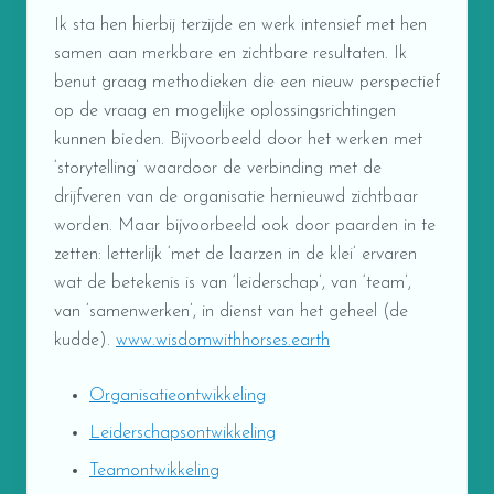
Ik sta hen hierbij terzijde en werk intensief met hen
samen aan merkbare en zichtbare resultaten. Ik
benut graag methodieken die een nieuw perspectief
op de vraag en mogelijke oplossingsrichtingen
kunnen bieden. Bijvoorbeeld door het werken met
‘storytelling’ waardoor de verbinding met de
drijfveren van de organisatie hernieuwd zichtbaar
worden. Maar bijvoorbeeld ook door paarden in te
zetten: letterlijk ‘met de laarzen in de klei’ ervaren
wat de betekenis is van ‘leiderschap’, van ‘team’,
van ‘samenwerken’, in dienst van het geheel (de
kudde).
www.wisdomwithhorses.earth
Organisatieontwikkeling
Leiderschapsontwikkeling
Teamontwikkeling